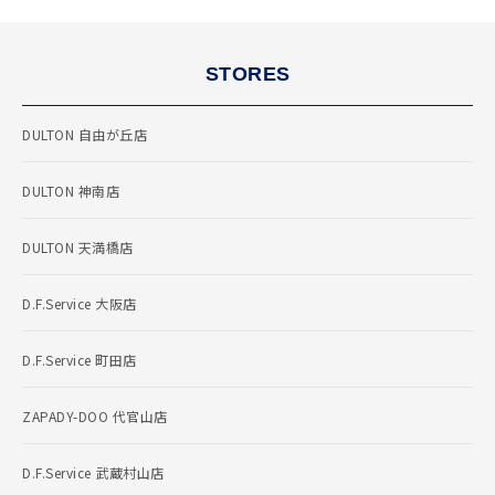
STORES
DULTON 自由が丘店
DULTON 神南店
DULTON 天満橋店
D.F.Service 大阪店
D.F.Service 町田店
ZAPADY-DOO 代官山店
D.F.Service 武蔵村山店