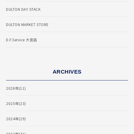
DULTON DAY STACK
DULTON MARKET STORE
D.F.Service 大宮店
ARCHIVES
2026年(11)
2025年(23)
2024年(29)
2023年(41)