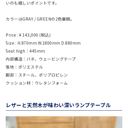
いのも嬉しいポイントです。
カラーはGRAY / GREENの2色展開。
Price : ¥ 143,000 (税込)
Size : H.870mm W.1800mm D.880mm
Seat high：445mm
内部構造：バネ、ウェービングテープ
張地：ポリエステル
脚部：スチール、ポリプロピレン
クッション材：ウレタンフォーム
レザーと天然木が味わい深いランプテーブル