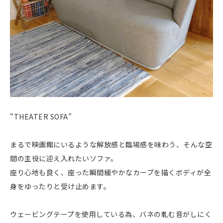
"THEATER SOFA”
まるで映画館にいるような解放感と臨場感を味わう、そんな空
間の主役に迎え入れたいソファ。
座り心地も良く、座った瞬間緩やかなカーブを描くボディが全
身をゆったりと受け止めます。
ウェービングテープを使用している為、バネの軋む音がしにく