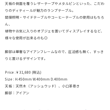
天板の側面を覆うレザーテープやメタルピンといった、こだわ
りのディティールが魅力のランプテーブル。
間接照明・サイドテーブルやコーヒーテーブルの使用はもちろ
ん、
植物やお気に入りのオブジェを置いてディスプレイするなど、
様々な使用が出来るのも◎
脚部は華奢なアイアンフレームなので、圧迫感も無く、すっき
りと置けるデザインです。
Price : ¥ 31,680 (税込)
Size : H.450mm W.400mm D.400mm
天板：天然木（アッシュウッド）、小口革巻き
脚部：アイアン