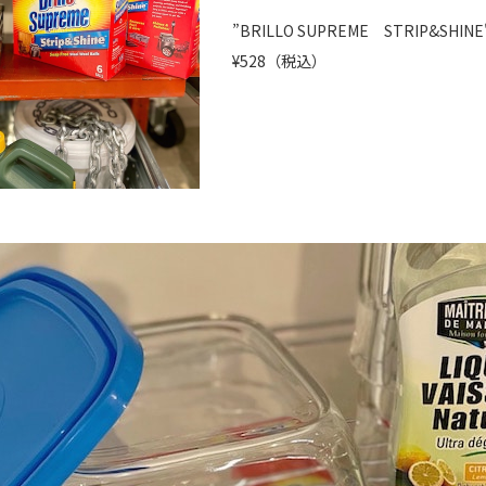
”BRILLO SUPREME STRIP&SHINE
¥528（税込）