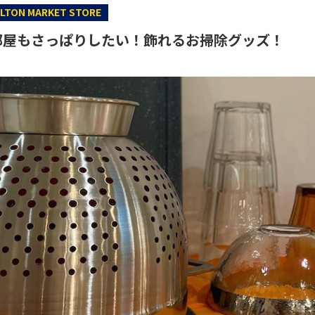
LTON MARKET STORE
部屋もさっぱりしたい！飾れるお掃除グッズ！