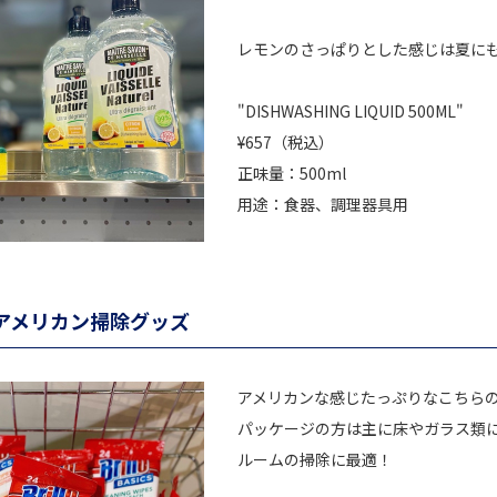
レモンのさっぱりとした感じは夏に
"DISHWASHING LIQUID 500ML"
¥657（税込）
正味量：500ml
用途：食器、調理器具用
アメリカン掃除グッズ
アメリカンな感じたっぷりなこちら
パッケージの方は主に床やガラス類
ルームの掃除に最適！