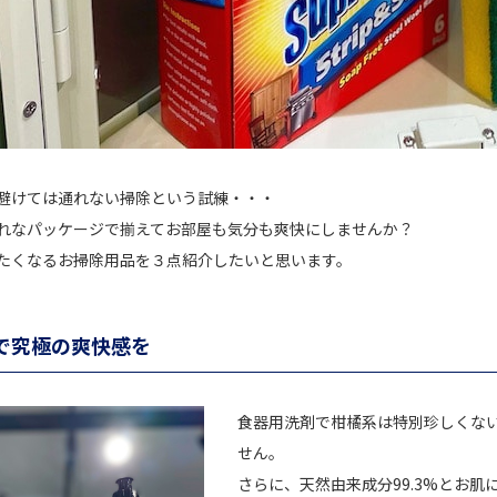
避けては通れない掃除という試練・・・
れなパッケージで揃えてお部屋も気分も爽快にしませんか？
たくなるお掃除用品を３点紹介したいと思います。
で究極の爽快感を
食器用洗剤で柑橘系は特別珍しくな
せん。
さらに、天然由来成分99.3%とお