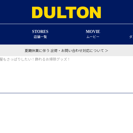
STORES
MOVIE
店舗一覧
ムービー
ダ
夏期休業に伴う 出荷・お問い合わせ対応について ＞
屋もさっぱりしたい！飾れるお掃除グッズ！