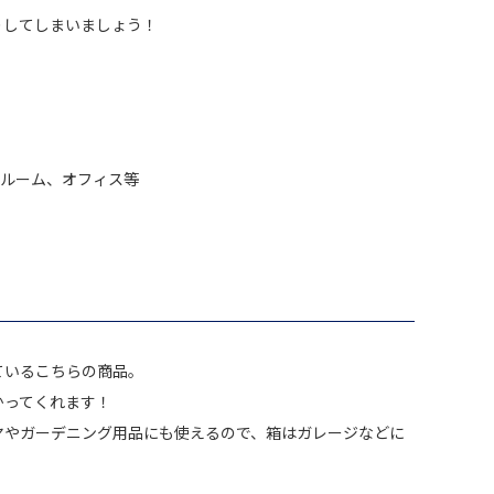
りしてしまいましょう！
、バスルーム、オフィス等
ているこちらの商品。
かってくれます！
ヤやガーデニング用品にも使えるので、箱はガレージなどに