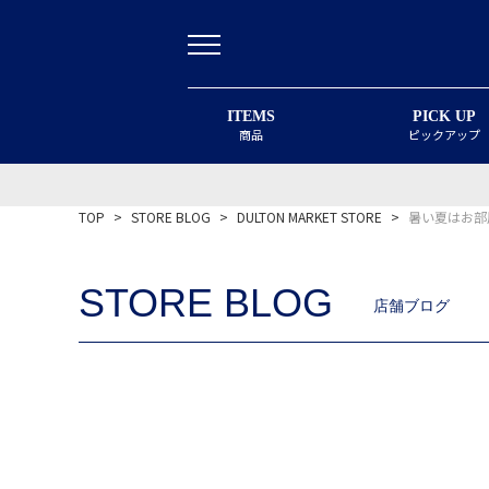
ITEMS
PICK UP
商品
ピックアップ
TOP
>
STORE BLOG
>
DULTON MARKET STORE
>
暑い夏はお部
STORE BLOG
店舗ブログ