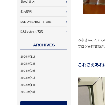
武庫之荘店
名古屋店
DULTON MARKET STORE
D.F.Service 大宮店
みなさんこんにちは！
ARCHIVES
ブログを閲覧頂き
2026年(11)
2025年(23)
これさえあれ
2024年(29)
2023年(41)
2022年(146)
2021年(45)