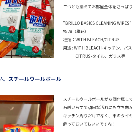
二つとも揃えてお部屋全体をさっぱ
"BRILLO BASICS CLEANING WIPES"
¥528（税込）
種類：WITH BLEACH/CITRUS
用途 : WITH BLEACH-キッチン
CITRUS-タイル、ガラス等
い、スチールウールボール
スチールウールボールが６個付属し
石鹸いらずで頑固な汚れにも立ち向
キッチン周りだけでなく、車のタイ
飾っておいてもいいですね！