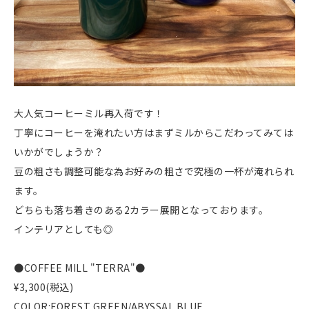
大人気コーヒーミル再入荷です！
丁寧にコーヒーを淹れたい方はまずミルからこだわってみては
いかがでしょうか？
豆の粗さも調整可能な為お好みの粗さで究極の一杯が淹れられ
ます。
どちらも落ち着きのある2カラー展開となっております。
インテリアとしても◎
●COFFEE MILL "TERRA"●
¥3,300(税込)
COLOR:FOREST GREEN/ABYSSAL BLUE