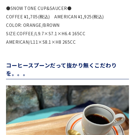
●SNOW TONE CUP&SAUCER●
COFFEE ¥1,705(税込) AMERICAN ¥1,925(税込)
COLOR: ORANGE/BROWN
SIZE:COFFEE/L9.7×S7.1×H6.4 165CC
AMERICAN/L11×S8.1×H8 265CC
コーヒースプーンだって抜かり無くこだわり
を。。。