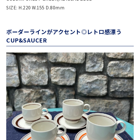
SIZE: H.220 W.155 D.80mm
ボーダーラインがアクセント◎レトロ感漂う
CUP&SAUCER