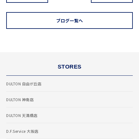
ブログ一覧へ
STORES
DULTON 自由が丘店
DULTON 神南店
DULTON 天満橋店
D.F.Service 大阪店