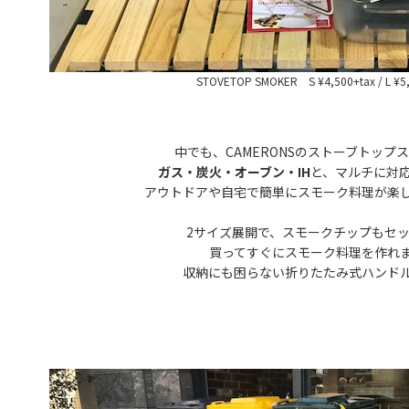
STOVETOP SMOKER S ¥4,500+tax / L ¥5
中でも、CAMERONSのストーブトップ
ガス・炭火・オーブン・IH
と、マルチに対
アウトドアや自宅で簡単にスモーク料理が楽
2サイズ展開で、スモークチップもセ
買ってすぐにスモーク料理を作れま
収納にも困らない折りたたみ式ハンド