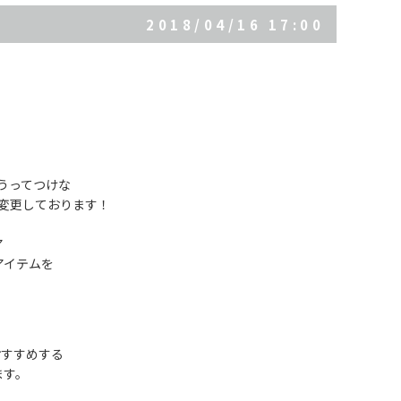
2018/04/16 17:00
うってつけな
変更しております！
ア
アイテムを
おすすめする
ます。