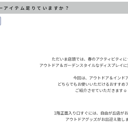
ーアイテム足りていますか？
ただいま店頭では、春のアクティビティに
アウトドア＆ガーデンスタイルなディスプレイに
今回は、アウトドア＆インド
どちらでもお使いいただけるおすすめ
ご紹介させていただきます☺︎
1階正面入り口すぐには、自由が丘店が
アウトドアグッズがお出迎え致し