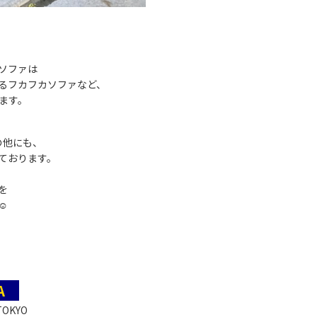
ソファは
るフカフカソファなど、
ます。
の他にも、
ております。
を
︎
KA
 TOKYO