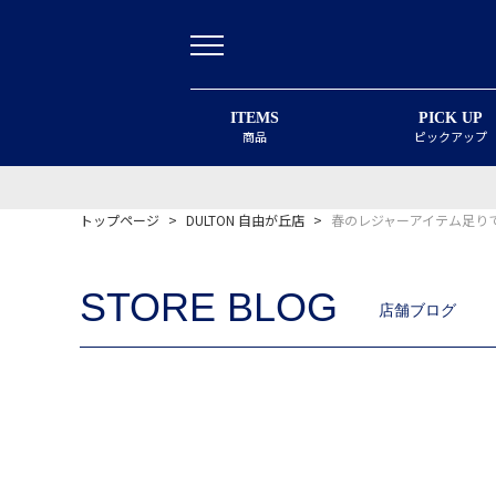
ITEMS
PICK UP
商品
ピックアップ
トップページ
>
DULTON 自由が丘店
>
春のレジャーアイテム足り
STORE BLOG
店舗ブログ