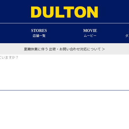
STORES
MOVIE
店舗一覧
ムービー
ダ
夏期休業に伴う 出荷・お問い合わせ対応について ＞
ていますか？