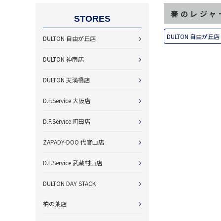
春のレジャ
STORES
DULTON 自由が丘店
DULTON 自由が丘店
DULTON 神南店
DULTON 天満橋店
D.F.Service 大阪店
D.F.Service 町田店
ZAPADY-DOO 代官山店
D.F.Service 武蔵村山店
DULTON DAY STACK
柏の葉店