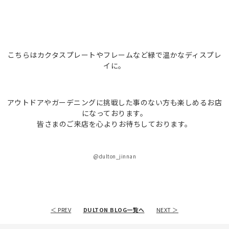
こちらはカクタスプレートやフレームなど緑で温かなディスプレ
イに。
アウトドアやガーデニングに挑戦した事のない方も楽しめるお店
になっております。
皆さまのご来店を心よりお待ちしております。
@dulton_jinnan
＜ PREV
DULTON BLOG一覧へ
NEXT ＞