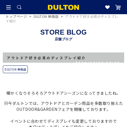
トップページ
>
DULTON 神南店
>
アウトドア好き必見のディスプレ
イ紹介
STORE BLOG
店舗ブログ
アウトドア好き必見のディスプレイ紹介
2018/04/08 00:00
DULTON 神南店
暖かくなりそろそろアウトドアシーズンになってきましたね。
只今ダルトンでは、アウトドアとガーデン用品を多数取り揃えた
OUTDOOR&GARDENフェアを開催しております。
イベントに合わせてディスプレイも変更しておりますので