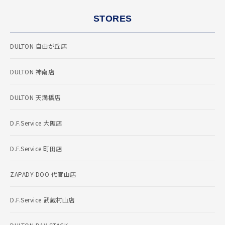
STORES
DULTON 自由が丘店
DULTON 神南店
DULTON 天満橋店
D.F.Service 大阪店
D.F.Service 町田店
ZAPADY-DOO 代官山店
D.F.Service 武蔵村山店