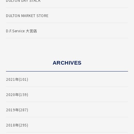
DULTON DAY STACK
DULTON MARKET STORE
D.F.Service 大宮店
ARCHIVES
2021年(101)
2020年(159)
2019年(287)
2018年(295)