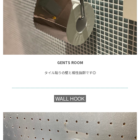
GENTS ROOM
タイル貼りの壁と相性抜群です◎
---------------------------------------------------------------------------------------------
WALL HOOK