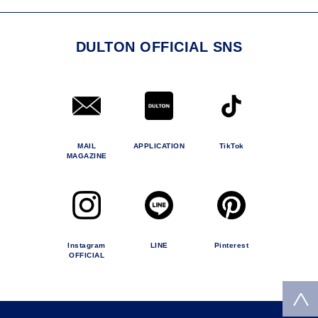
DULTON OFFICIAL SNS
MAIL
APPLICATION
TikTok
MAGAZINE
Instagram
LINE
Pinterest
OFFICIAL