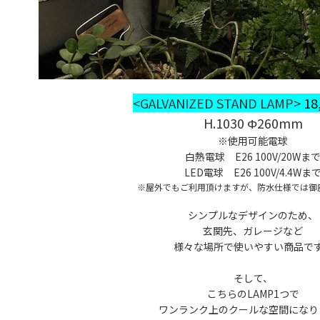
<GALVANIZED STAND LAMP>
18
H.1030 Φ260mm
※使用可能電球
白熱電球 E26 100V/20Wま
LED電球 E26 100V/4.4Wま
※屋外でもご利用頂けますが、防水仕様では御
シンプルなデザインのため、
玄関先、ガレージなど
様々な場所で使いやすい商品で
そして、
こちらのLAMP1つで
ワンランク上のクールな空間になり