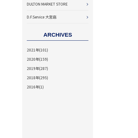
DULTON MARKET STORE
D.F.Service 大宮店
ARCHIVES
2021年(101)
2020年(159)
2019年(287)
2018年(295)
2016年(1)