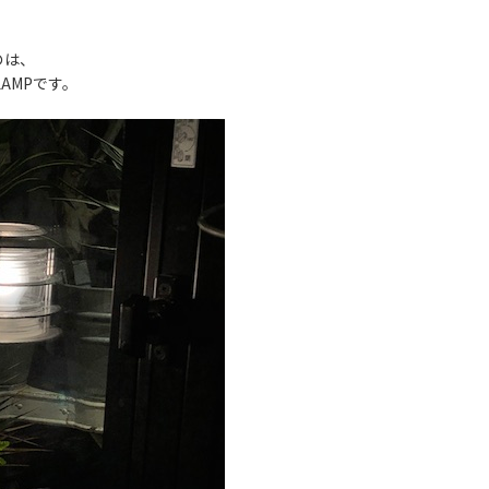
のは、
AMPです。