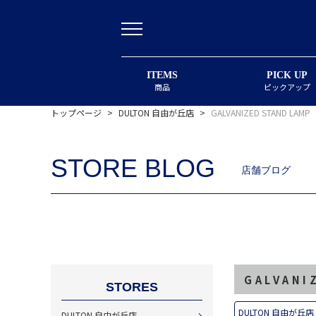
ITEMS
PICK UP
商品
ピックアップ
トップページ
>
DULTON 自由が丘店
>
GALVANIZED STAND LAMP
STORE BLOG
店舗ブログ
GALVANI
STORES
DULTON 自由が丘店
DULTON 自由が丘店