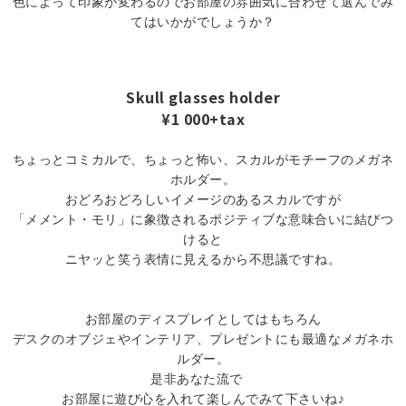
色によって印象が変わるのでお部屋の雰囲気に合わせて選んでみ
てはいかがでしょうか？
Skull glasses holder
¥1 000+tax
ちょっとコミカルで、ちょっと怖い、スカルがモチーフのメガネ
ホルダー。
おどろおどろしいイメージのあるスカルですが
「メメント・モリ」に象徴されるポジティブな意味合いに結びつ
けると
ニヤッと笑う表情に見えるから不思議ですね。
お部屋のディスプレイとしてはもちろん
デスクのオブジェやインテリア、プレゼントにも最適なメガネホ
ルダー。
是非あなた流で
お部屋に遊び心を入れて楽しんでみて下さいね♪