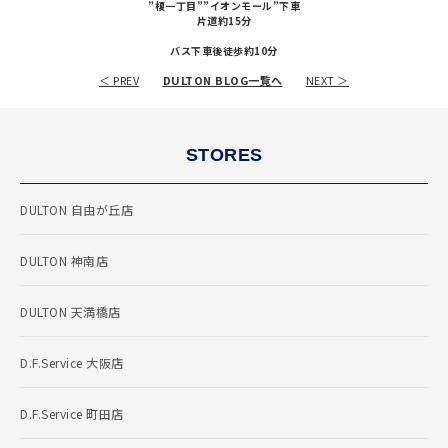
”榎一丁目””イオンモール”下車
片道約15分
バス下車後徒歩約10分
＜ PREV
DULTON BLOG一覧へ
NEXT ＞
STORES
DULTON 自由が丘店
DULTON 神南店
DULTON 天満橋店
D.F.Service 大阪店
D.F.Service 町田店