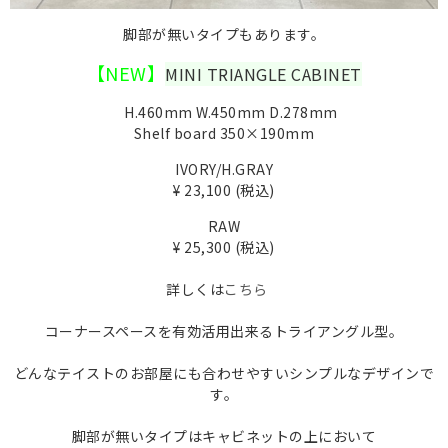
脚部が無いタイプもあります。
【NEW】
MINI TRIANGLE CABINET
H.460mm W.450mm D.278mm
Shelf board 350×190mm
IVORY/H.GRAY
¥ 23,100 (税込)
RAW
¥ 25,300 (税込)
詳しくは
こちら
コーナースペースを有効活用出来るトライアングル型。
どんなテイストのお部屋にも合わせやすいシンプルなデザインで
す。
脚部が無いタイプはキャビネットの上において