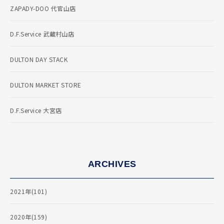
ZAPADY-DOO 代官山店
D.F.Service 武蔵村山店
DULTON DAY STACK
DULTON MARKET STORE
D.F.Service 大宮店
ARCHIVES
2021年(101)
2020年(159)