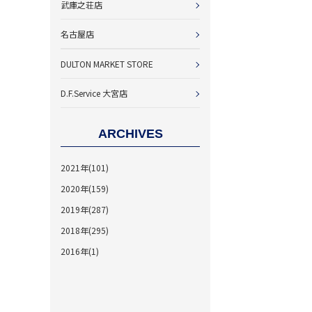
武庫之荘店
名古屋店
DULTON MARKET STORE
D.F.Service 大宮店
ARCHIVES
2021年(101)
2020年(159)
2019年(287)
2018年(295)
2016年(1)