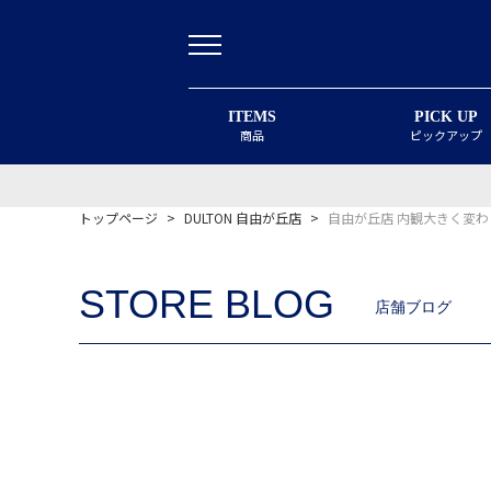
ITEMS
PICK UP
商品
ピックアップ
トップページ
>
DULTON 自由が丘店
>
自由が丘店 内観大きく変
STORE BLOG
店舗ブログ