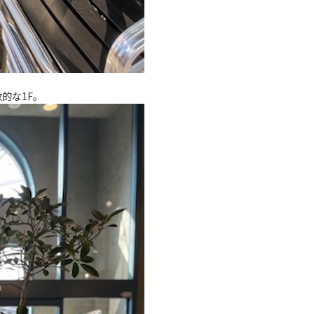
的な1F。