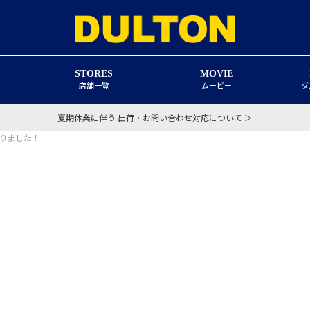
STORES
MOVIE
店舗一覧
ムービー
ダ
夏期休業に伴う 出荷・お問い合わせ対応について ＞
わりました！