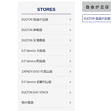
自由が丘店
STORES
DULTON 自由が丘店
DULTON 自由が丘店
DULTON 神南店
DULTON 天満橋店
D.F.Service 大阪店
D.F.Service 町田店
ZAPADY-DOO 代官山店
D.F.Service 武蔵村山店
DULTON DAY STACK
柏の葉店