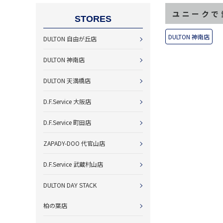
ユニークで
STORES
DULTON 神南店
DULTON 自由が丘店
DULTON 神南店
DULTON 天満橋店
D.F.Service 大阪店
D.F.Service 町田店
ZAPADY-DOO 代官山店
D.F.Service 武蔵村山店
DULTON DAY STACK
柏の葉店