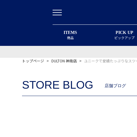
ITEMS
PICK UP
商品
ピックアップ
トップページ
>
DULTON 神南店
>
ユニークで愛嬌たっぷりなスツ
STORE BLOG
店舗ブログ