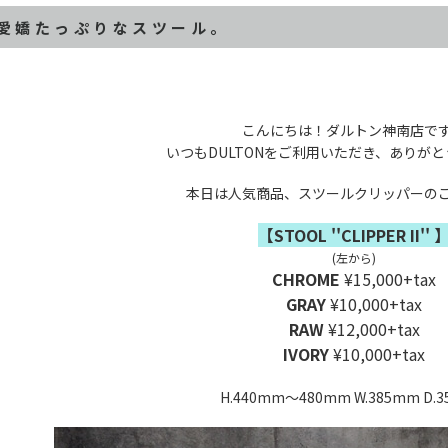
愛嬌たっぷりなスツール。
こんにちは！ダルトン神南店で
いつもDULTONをご利用いただき、ありが
本日は人気商品、スツールクリッパーの
【STOOL ''CLIPPER II'' 
(左から)
CHROME
¥15,000+tax
GRAY
¥10,000+tax
RAW
¥12,000+tax
IVORY
¥10,000+tax
H.440mm～480mm W.385mm D.