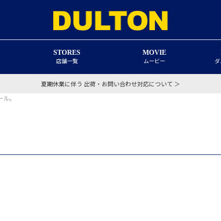
STORES
MOVIE
店舗一覧
ムービー
ダ
夏期休業に伴う 出荷・お問い合わせ対応について ＞
ール。