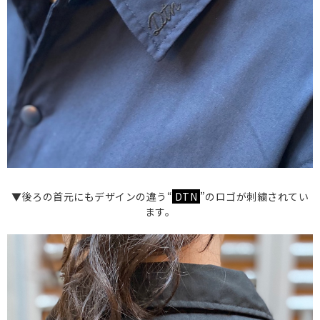
▼後ろの首元にもデザインの違う“
DTN
”のロゴが刺繍されてい
ます。