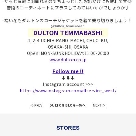
サッと気軽に羽織れるのでちょっとしたお出かけにも便利です◎
普段のコーディネートにプラス
してみてはいかがでしょうか♩
寒い冬もダルトンのコーチジャケットを着て乗り切りましょう！
@dulton_temmabashi
DULTON TEMMABASHI
1-2-4 UCHIHIRANO-MACHI, CHUO-KU,
OSAKA-SHI, OSAKA
Open :MON-SUN&HOLIDAY:11:00-20:00
www.dulton.co.jp
Follow me !!
⬇︎⬇︎⬇︎
Instagram account >>>
https://www.instagram.com/dfservice_west/
＜ PREV
DULTON BLOG一覧へ
NEXT ＞
STORES