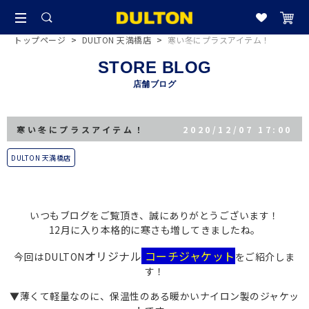
トップページ
>
DULTON 天満橋店
>
寒い冬にプラスアイテム！
STORE BLOG
店舗ブログ
寒い冬にプラスアイテム！
2020/12/07 17:00
DULTON 天満橋店
いつもブログをご覧頂き、誠にありがとうございます！
12月に入り本格的に寒さも増してきましたね。
オリジナル
コーチジャケット
今回はDULTON
をご紹介しま
す！
▼薄くて軽量なのに、保温性のある暖かいナイロン製のジャケッ