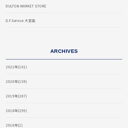
DULTON MARKET STORE
D.F.Service 大宮店
ARCHIVES
2021年(101)
2020年(159)
2019年(287)
2018年(295)
2016年(1)