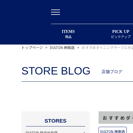
ITEMS
PICK UP
商品
ピックアップ
トップページ
>
DULTON 神南店
>
おすすめダイニングテーブルを送
STORE BLOG
店舗ブログ
おすすめダ
STORES
DULTON 神南店
DULTON 自由が丘店