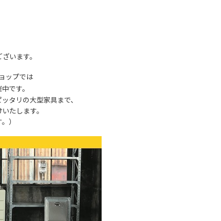
ございます。
ョップでは
催中です。
ピッタリの大型家具まで、
けいたします。
す。）