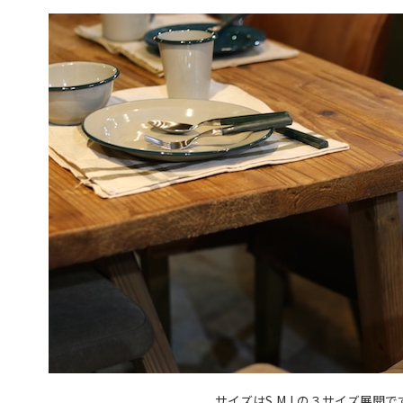
サイズはS,M,Lの３サイズ展開で