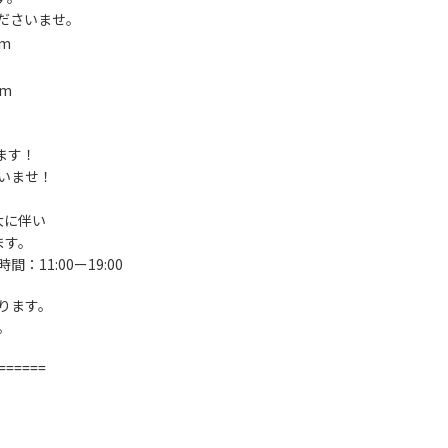
ださいませ。
mm
mm
ます！
いませ！
大に伴い
ます。
：11:00ー19:00
ります。
。
======