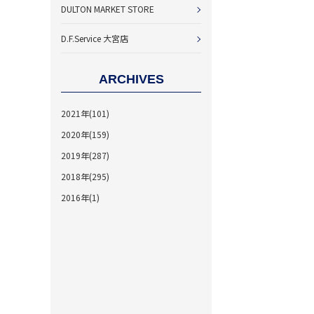
DULTON MARKET STORE
D.F.Service 大宮店
ARCHIVES
2021年(101)
2020年(159)
2019年(287)
2018年(295)
2016年(1)