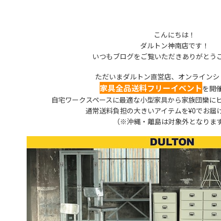
こんにちは！
ダルトン神南店です！
いつもブログをご覧いただきありがとう
ただいまダルトン直営店、オンラインシ
家具全品送料フリーイベント
を開
自宅ワークスペースに最適な小型家具から家族団欒に
通常送料負担の大きいアイテムを¥0でお届
（※沖縄・離島は対象外となりま