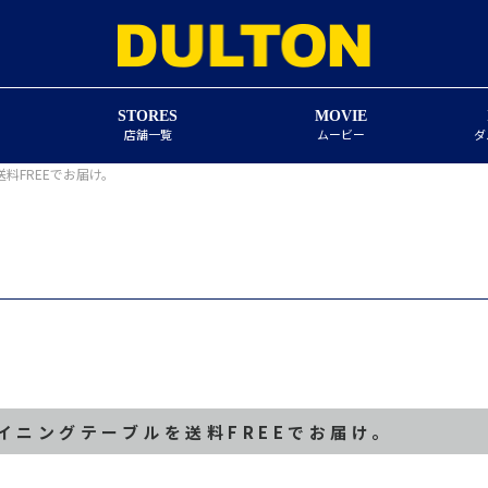
STORES
MOVIE
店舗一覧
ムービー
ダ
料FREEでお届け。
イニングテーブルを送料FREEでお届け。