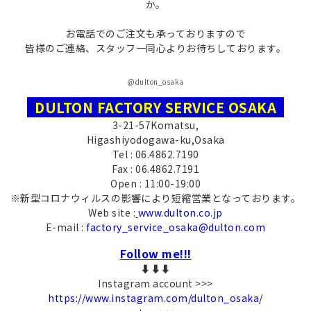
か。
お電話でのご注文も承っておりますので
皆様のご連絡、スタッフ一同心よりお待ちしております。
@dulton_osaka
DULTON FACTORY SERVICE OSAKA
3-21-57Komatsu,
Higashiyodogawa-ku,Osaka
Tel : 06.4862.7190
Fax : 06.4862.7191
Open : 11:00-19:00
※新型コロナウィルスの影響により短縮営業となっております。
Web site :
www.dulton.co.jp
E-mail :
factory_service_osaka@dulton.com
Follow me!!!
⬇︎⬇︎⬇︎
Instagram account >>>
https://www.instagram.com/dulton_osaka/