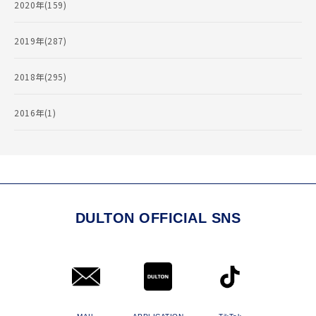
2020年(159)
2019年(287)
2018年(295)
2016年(1)
DULTON OFFICIAL SNS