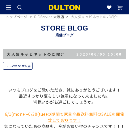
トップページ
>
D.F.Service 大阪店
>
大人気キャビネットのご紹介!
STORE BLOG
店舗ブログ
大人気キャビネットのご紹介!
2020/06/05 15:00
D.F.Service 大阪店
いつもブログをご覧いただき、誠にありがとうございます！
最近すっかり夏らしい気温になって来ましたね。
皆様いかがお過ごしでしょうか。
6/1(mon)〜6/30(tue)の期間で家具全品送料無料のSALEを開催
致しております！
気になっていたあの商品も、今がお買い得のチャンスです！！！