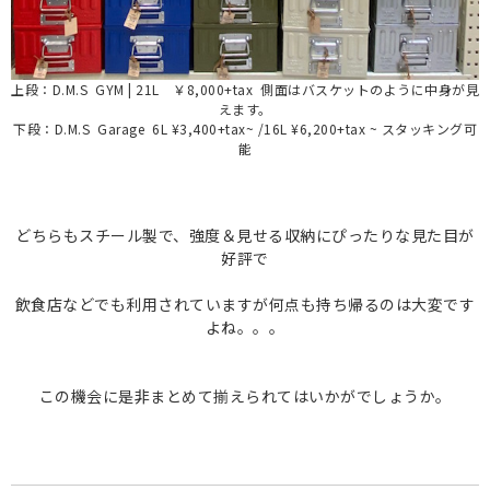
上段：D.M.S GYM | 21L ￥8,000+tax 側面はバスケットのように中身が見
えます。
下段：D.M.S Garage 6L ¥3,400+tax~ /16L ¥6,200+tax ~ スタッキング可
能
どちらもスチール製で、強度＆見せる収納にぴったりな見た目が
好評で
飲食店などでも利用されていますが何点も持ち帰るのは大変です
よね。。。
この機会に是非まとめて揃えられてはいかがでしょうか。