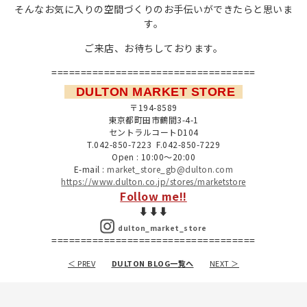
そんなお気に入りの空間づくりのお手伝いができたらと思いま
す。
ご来店、お待ちしております。
===================================
DULTON MARKET STORE
〒194-8589
東京都町田市鶴間3-4-1
セントラルコートD104
T.042-850-7223 F.042-850-7229
Open : 10:00～20:00
E-mail :
market_store_gb@dulton.com
https://www.dulton.co.jp/stores/marketstore
Follow me!!
⬇︎⬇︎⬇︎
dulton_market_store
===================================
＜ PREV
DULTON BLOG一覧へ
NEXT ＞