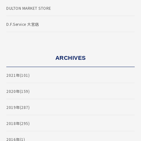
DULTON MARKET STORE
D.F.Service 大宮店
ARCHIVES
2021年(101)
2020年(159)
2019年(287)
2018年(295)
2016年(1)