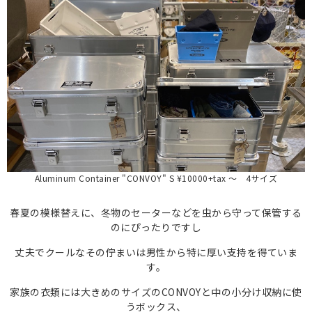
Aluminum Container "CONVOY" S ¥10000+tax 〜 4サイズ
春夏の模様替えに、冬物のセーターなどを虫から守って保管する
のにぴったりですし
丈夫でクールなその佇まいは男性から特に厚い支持を得ていま
す。
家族の衣類には大きめのサイズのCONVOYと中の小分け収納に使
うボックス、