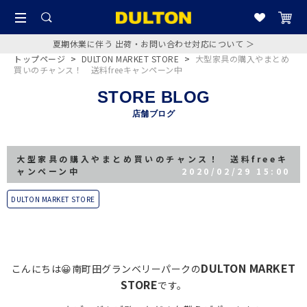
夏期休業に伴う 出荷・お問い合わせ対応について ＞
トップページ
>
DULTON MARKET STORE
>
大型家具の購入やまとめ
買いのチャンス！ 送料freeキャンペーン中
STORE BLOG
店舗ブログ
大型家具の購入やまとめ買いのチャンス！ 送料freeキ
ャンペーン中
2020/02/29 15:00
DULTON MARKET STORE
DULTON MARKET
こんにちは😀南町田グランベリーパークの
STORE
です。