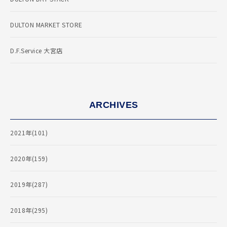
DULTON MARKET STORE
D.F.Service 大宮店
ARCHIVES
2021年(101)
2020年(159)
2019年(287)
2018年(295)