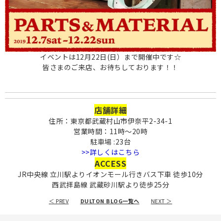
イベントは12月22日(日）まで開催中です☆
皆さまのご来店、お待ちしております！！
店舗詳細
住所：東京都武蔵村山市伊奈平2-34-1
営業時間：11時〜20時
駐車場 :23台
>>詳しくはこちら
ACCESS
JR中央線 立川駅よりイオンモール行きバス下車 徒歩10分
西武拝島線 武蔵砂川駅より徒歩25分
＜ PREV
DULTON BLOG一覧へ
NEXT ＞