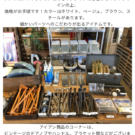
インの上、
価格がお手頃です！カラーはホワイト、ベージュ、ブラウン、ス
チールがあります。
細かいパーツへのこだわりが出るアイテムです。
アイアン商品のコーナーは、
ビンテージのドアノブやハンドル、ブラケット類などがございま