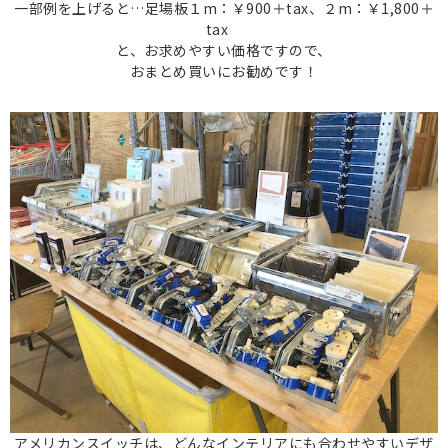
一部例を上げると…足場板１m：￥900＋tax、２m：￥1,800＋
tax
と、お求めやすい価格ですので、
おまとめ買いにお勧めです！
アメリカンスイッチは、どんなインテリアにも合わせやすいデザ