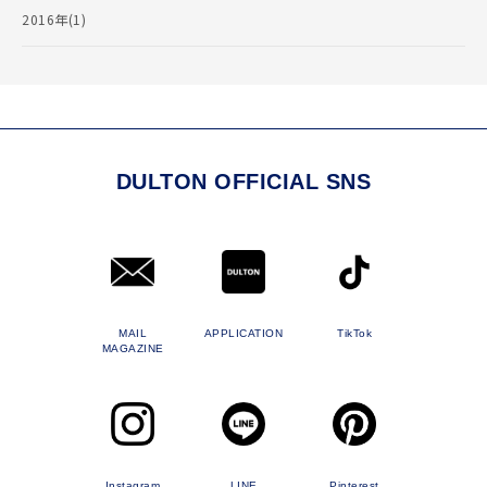
2016年(1)
DULTON OFFICIAL SNS
MAIL
APPLICATION
TikTok
MAGAZINE
Instagram
LINE
Pinterest