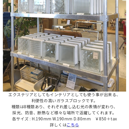
エクステリアとしてもインテリアとしても使う事が出来る、
利便性の高い
ガラスブロックです。
種類は8種類あり、それぞれ差し込む光の表情が変わり、
採光、防音、断熱など様々な場所で活躍してくれます。
各サイズ : H.190mm W.190mm D.80mm ￥850＋tax
詳しくは
こちら