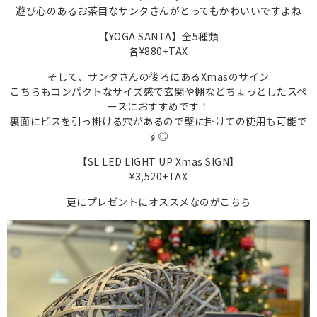
遊び心のあるお茶目なサンタさんがとってもかわいいですよね
【YOGA SANTA】
全5種類
各¥880+TAX
そして、サンタさんの後ろにあるXmasのサイン
こちらもコンパクトなサイズ感で玄関や棚などちょっとしたスペ
ースにおすすめです！
裏面にビスを引っ掛ける穴があるので壁に掛けての使用も可能で
す◎
【SL LED LIGHT UP Xmas SIGN】
¥3,520+TAX
更にプレゼントにオススメなのがこちら