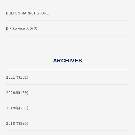
DULTON MARKET STORE
D.F.Service 大宮店
ARCHIVES
2021年(101)
2020年(159)
2019年(287)
2018年(295)