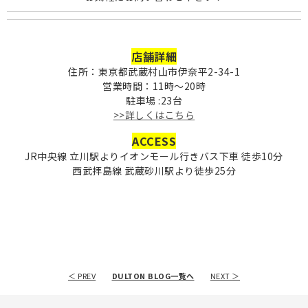
店舗詳細
住所：東京都武蔵村山市伊奈平2-34-1
営業時間：11時〜20時
駐車場 :23台
>>詳しくはこちら
ACCESS
JR中央線 立川駅よりイオンモール行きバス下車 徒歩10分
西武拝島線 武蔵砂川駅より徒歩25分
＜ PREV
DULTON BLOG一覧へ
NEXT ＞