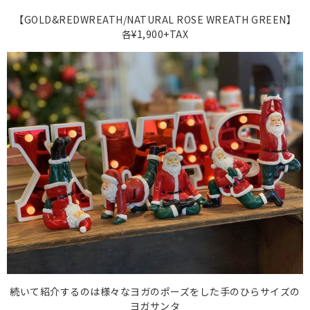
【GOLD&REDWREATH/NATURAL ROSE WREATH GREEN】
各¥1,900+TAX
続いて紹介するのは様々なヨガのポーズをした手のひらサイズの
ヨガサンタ