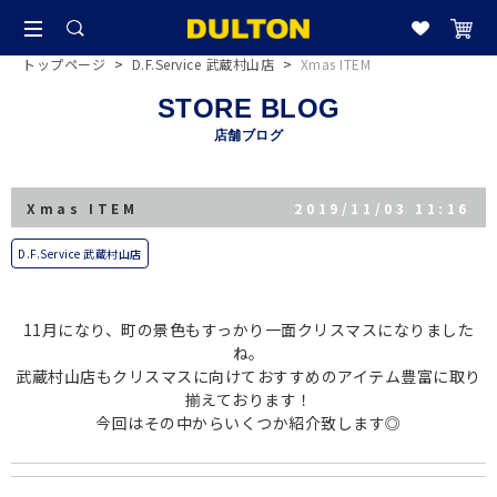
トップページ
>
D.F.Service 武蔵村山店
>
Xmas ITEM
STORE BLOG
店舗ブログ
Xmas ITEM
2019/11/03 11:16
D.F.Service 武蔵村山店
11月になり、町の景色もすっかり一面クリスマスになりました
ね。
武蔵村山店もクリスマスに向けておすすめのアイテム豊富に取り
揃えております！
今回はその中からいくつか紹介致します◎