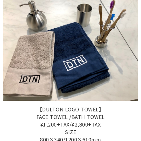
【DULTON LOGO TOWEL】
FACE TOWEL /BATH TOWEL
¥1,200+TAX/¥2,800+TAX
SIZE
800×340/1200×610mm