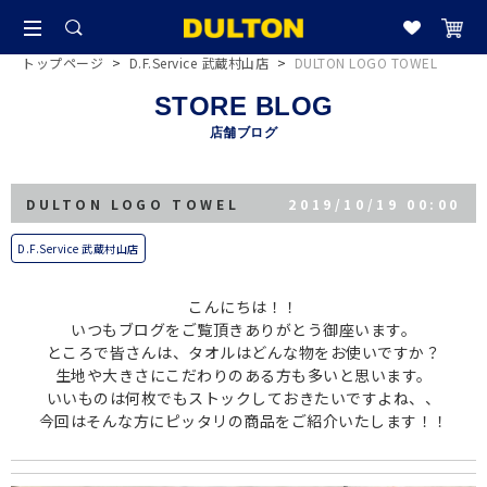
トップページ
>
D.F.Service 武蔵村山店
>
DULTON LOGO TOWEL
STORE BLOG
店舗ブログ
DULTON LOGO TOWEL
2019/10/19 00:00
D.F.Service 武蔵村山店
こんにちは！！
いつもブログをご覧頂きありがとう御座います。
ところで皆さんは、タオルはどんな物をお使いですか？
生地や大きさにこだわりのある方も多いと思います。
いいものは何枚でもストックしておきたいですよね、、
今回はそんな方にピッタリの商品をご紹介いたします！！