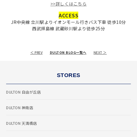
>>詳しくはこちら
ACCESS
JR中央線 立川駅よりイオンモール行きバス下車 徒歩10分
西武拝島線 武蔵砂川駅より徒歩25分
＜ PREV
DULTON BLOG一覧へ
NEXT ＞
STORES
DULTON 自由が丘店
DULTON 神南店
DULTON 天満橋店