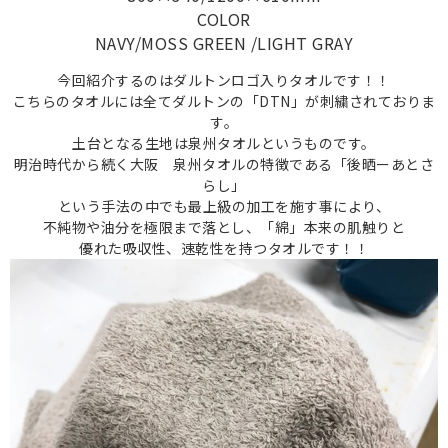
COLOR
NAVY/MOSS GREEN /LIGHT GRAY
今回紹介するのはダルトンロゴ入りタオルです！！
こちらのタオルには全てダルトンの「DTN」が刺繍されておりま
す。
土台となる生地は泉州タオルというものです。
明治時代から続く大阪 泉州タオルの特徴である「後晒ーあとさ
らし」
という手法の中でも最上級の加工を施す事により、
不純物や油分を極限まで落とし、「綿」本来の肌触りと
優れた吸収性、速乾性を持つタオルです！！