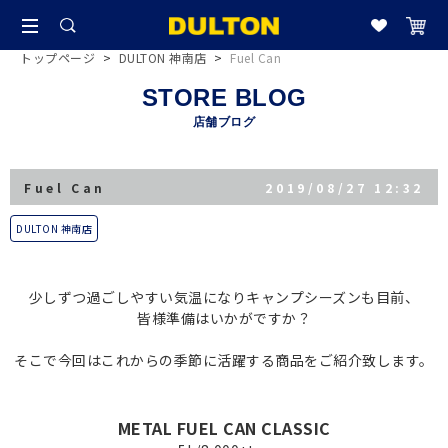
トップページ
>
DULTON 神南店
>
Fuel Can
STORE BLOG
店舗ブログ
Fuel Can
2019/08/27 12:32
DULTON 神南店
少しずつ過ごしやすい気温になりキャンプシーズンも目前、
皆様準備はいかがですか？
そこで今回はこれからの季節に活躍する商品をご紹介致します。
METAL FUEL CAN CLASSIC