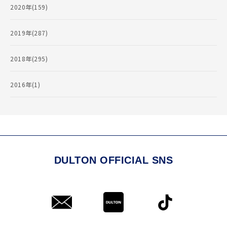
2020年(159)
2019年(287)
2018年(295)
2016年(1)
DULTON OFFICIAL SNS