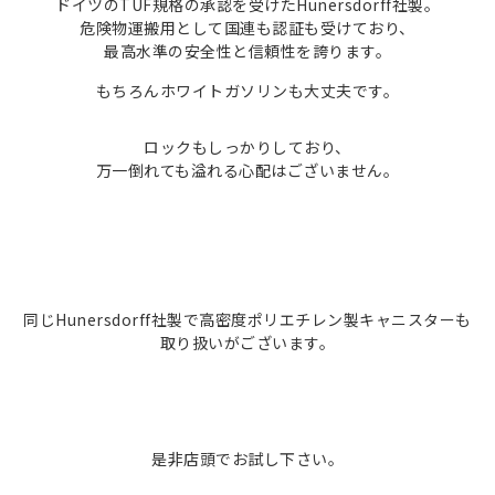
ドイツのTUF規格の承認を受けたHunersdorff社製。
危険物運搬用として国連も認証も受けており、
最高水準の安全性と信頼性を
誇ります。
もちろんホワイトガソリンも大丈夫です。
ロックもしっかりしており、
万一倒れても溢れる心配はございません。
同じHunersdorff社製で高密度ポリエチレン製キャニスターも
取り扱いがございます。
是非店頭でお試し下さい。