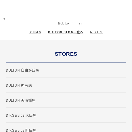
<
@dulton_jinnan
＜ PREV
DULTON BLOG一覧へ
NEXT ＞
STORES
DULTON 自由が丘店
DULTON 神南店
DULTON 天満橋店
D.F.Service 大阪店
D.F.Service 町田店