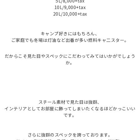
5L/8,000+tax
10L/9,000+tax
20L/10,000+tax
キャンプ好きにはもちろん、
ご家庭でも冬場は灯油など
出番が多い燃料キャ二スター。
だからこそ見た目やスペックにこだわってみてはいかがでしょう
か。
スチール素材で見た目は抜群、
インテリアとしてお部屋に飾ってし
まいたくなるほどかっこいい
です。
さらに抜群のスペックを誇っております。