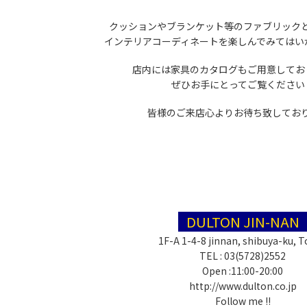
クッションやブランケット等のファブリック
インテリアコーディネートを楽しんでみてはい
店内には家具のカタログもご用意してお
ぜひお手にとってご覧ください
皆様のご来店心よりお待ち致してお
DULTON JIN-NAN
1F-A 1-4-8 jinnan, shibuya-ku, 
TEL : 03(5728)2552
Open :11:00-20:00
http://www.dulton.co.jp
Follow me !!