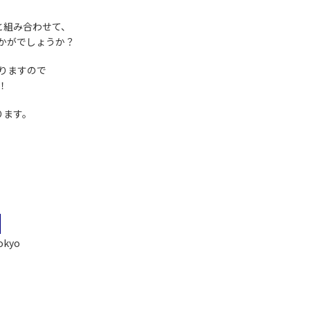
と組み合わせて、
かがでしょうか？
りますので
！
ります。
Tokyo