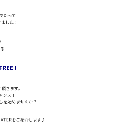
あたって
きました！
が
れる
FREE !
て頂きます。
ャンス！
しを始めませんか？
SEATERをご紹介します♪