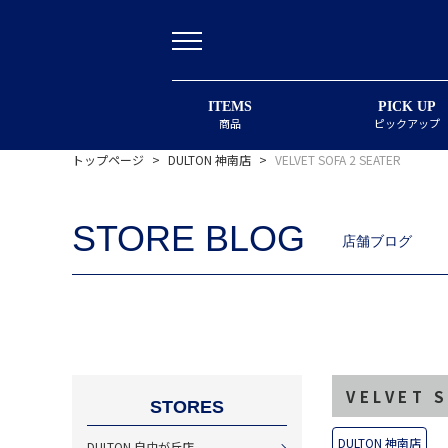
ITEMS
PICK UP
商品
ピックアップ
トップページ
>
DULTON 神南店
>
VELVET SOFA 2 SEATER
STORE BLOG
店舗ブログ
VELVET 
STORES
DULTON 神南店
DULTON 自由が丘店