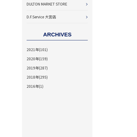
DULTON MARKET STORE
D.F.Service 大宮店
ARCHIVES
2021年(101)
2020年(159)
2019年(287)
2018年(295)
2016年(1)