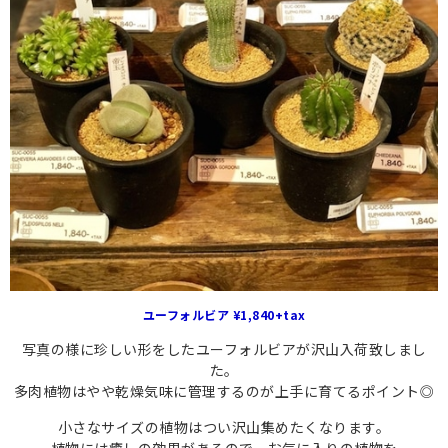
ユーフォルビア ¥1,840+tax
写真の様に珍しい形をしたユーフォルビアが沢山入荷致しまし
た。
多肉植物はやや乾燥気味に管理するのが上手に育てるポイント◎
小さなサイズの植物はつい沢山集めたくなります。