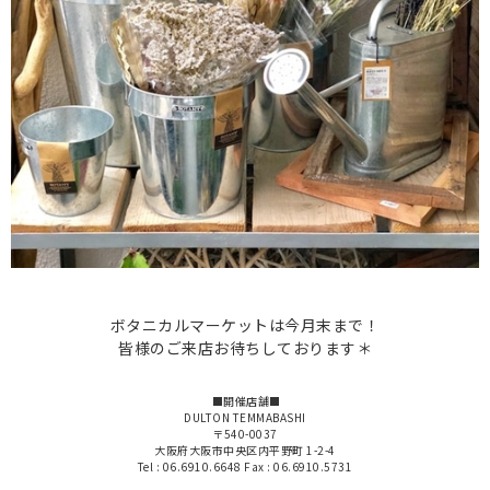
ボタニカルマーケットは今月末まで！
皆様のご来店お待ちしております＊
■開催店舗■
DULTON TEMMABASHI
〒540-0037
大阪府大阪市中央区内平野町 1-2-4
Tel : 06.6910.6648 Fax : 06.6910.5731