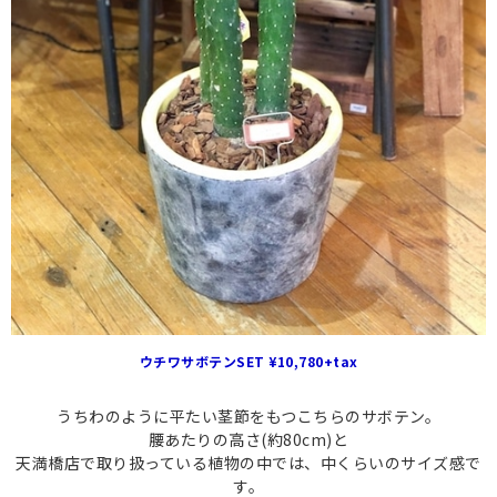
ウチワサボテンSET ¥10,780+tax
うちわのように平たい茎節をもつこちらのサボテン。
腰あたりの高さ(約80cm)と
天満橋店で取り扱っている植物の中では、中くらいのサイズ感で
す。