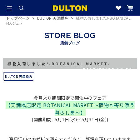
トップページ
>
DULTON 天満橋店
>
植物入荷しました!-BOTANICAL
MARKET-
STORE BLOG
店舗ブログ
植物入荷しました!-BOTANICAL MARKET-
2019/05/20 17:30
DULTON 天満橋店
今月より期間限定で開催中のフェア
【天満橋店限定 BOTANICAL MARKET〜植物と寄り添う
暮らしを〜】
(開催期間 : 5月1日(水)〜5月31日(金))
連日沢山の方が脚を運んでくださり、好評を頂いています＊