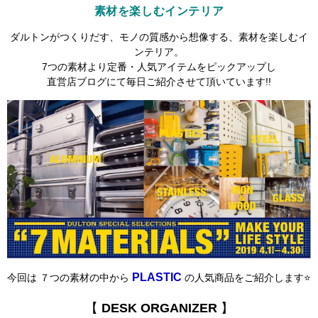
素材を楽しむインテリア
ダルトンがつくりだす、モノの質感から想像する、素材を楽しむイ
ンテリア。
7つの素材より定番・人気アイテムをピックアップし
直営店ブログにて毎日ご紹介させて頂いています!!
PLASTIC
今回は ７つの素材の中から
の人気商品をご紹介します⭐️
【
DESK ORGANIZER
】