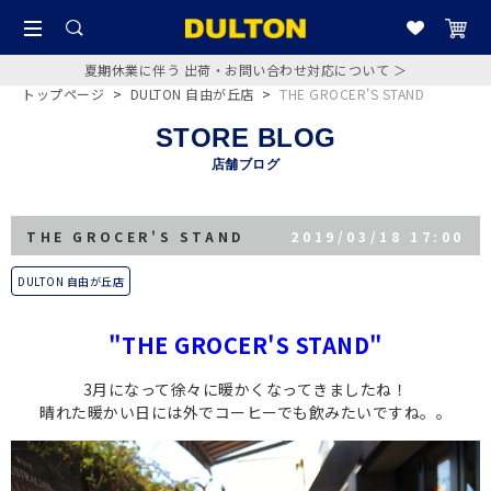
夏期休業に伴う 出荷・お問い合わせ対応について ＞
トップページ
>
DULTON 自由が丘店
>
THE GROCER'S STAND
STORE BLOG
店舗ブログ
THE GROCER'S STAND
2019/03/18 17:00
DULTON 自由が丘店
"THE GROCER'S STAND"
3月になって徐々に暖かくなってきましたね！
晴れた暖かい日には外でコーヒーでも飲みたいですね。。