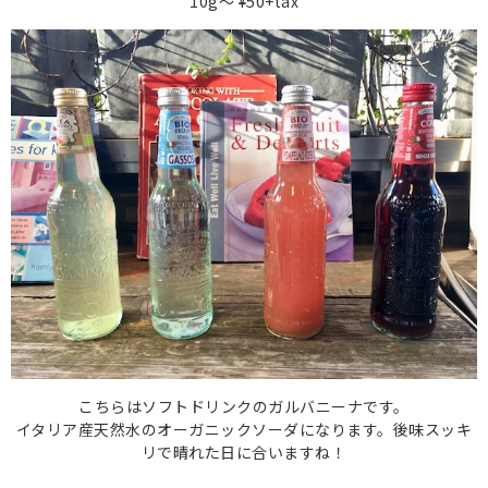
10g〜 ¥50+tax
こちらはソフトドリンクのガルバニーナです。
イタリア産天然水のオーガニックソーダになります。後味スッキ
リで晴れた日に合いますね！