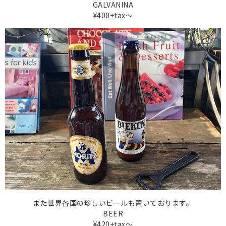
GALVANINA
¥400+tax〜
また世界各国の珍しいビールも置いております。
BEER
¥420+tax〜