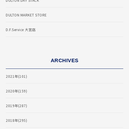
DULTON DAY STACK
DULTON MARKET STORE
D.F.Service 大宮店
ARCHIVES
2021年(101)
2020年(159)
2019年(287)
2018年(295)