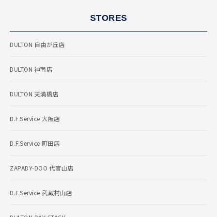
STORES
DULTON 自由が丘店
DULTON 神南店
DULTON 天満橋店
D.F.Service 大阪店
D.F.Service 町田店
ZAPADY-DOO 代官山店
D.F.Service 武蔵村山店