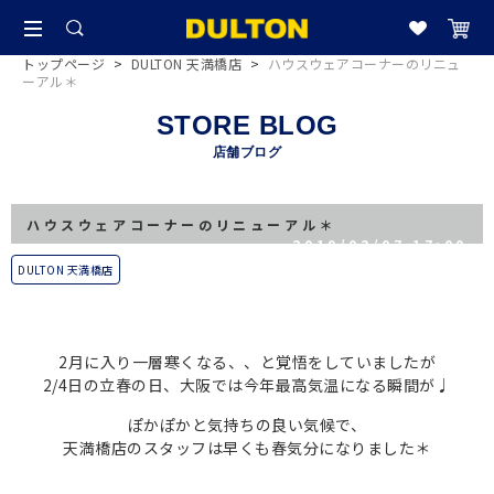
トップページ
>
DULTON 天満橋店
>
ハウスウェアコーナーのリニュ
ーアル＊
STORE BLOG
店舗ブログ
ハウスウェアコーナーのリニューアル＊
2019/02/07 17:00
DULTON 天満橋店
2月に入り一層寒くなる、、と覚悟をしていましたが
2/4日の立春の日、大阪では今年最高気温になる瞬間が♩
ぽかぽかと気持ちの良い気候で、
天満橋店のスタッフは早くも春気分になりました＊