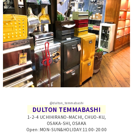
@dulton_temmabashi
DULTON TEMMABASHI
1-2-4 UCHIHIRANO-MACHI, CHUO-KU,
OSAKA-SHI, OSAKA
Open :MON-SUN&HOLIDAY:11:00-20:00