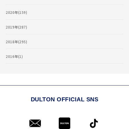
2020年(159)
2019年(287)
2018年(295)
2016年(1)
DULTON OFFICIAL SNS