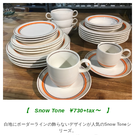
【 Snow Tone ￥730+tax〜 】
白地にボーダーラインの飾らないデザインが人気のSnow Toneシ
リーズ。