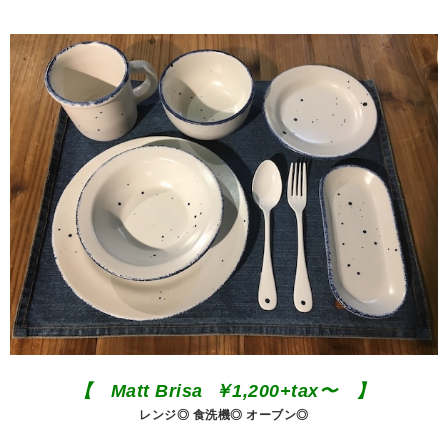
【 Matt Brisa ￥1,200+tax〜 】
レンジ◎ 食洗機◎ オーブン◎