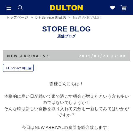
トップページ
>
D.F.Service 町田店
>
NEW ARRIVALS！
STORE BLOG
店舗ブログ
NEW ARRIVALS！
2019/01/23 17:00
D.F.Service 町田店
皆様こんにちは！
本格的に寒い日が続いて家で過ごす機会が増えたという方も多い
のではないでしょうか！
そんな時は新しい食器を取り入れて気分を一新してみてはいかが
ですか？
今日はNEW ARRIVALの食器を紹介致します！