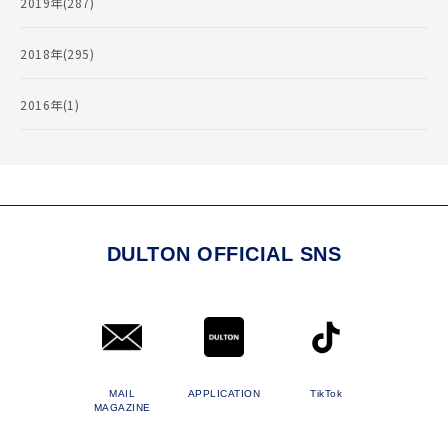
2019年(287)
2018年(295)
2016年(1)
DULTON OFFICIAL SNS
MAIL
APPLICATION
TikTok
MAGAZINE