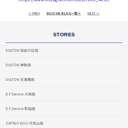
＜ PREV
DULTON BLOG一覧へ
NEXT ＞
STORES
DULTON 自由が丘店
DULTON 神南店
DULTON 天満橋店
D.F.Service 大阪店
D.F.Service 町田店
ZAPADY-DOO 代官山店