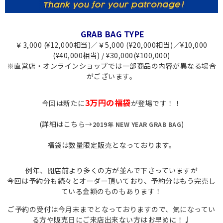
GRAB BAG TYPE
￥3,000 (¥12,000相当)／￥5,000 (¥20,000相当)／¥10,000
(¥40,000相当) / ¥30,000(¥100,000)
※直営店・オンラインショップでは一部商品の内容が異なる場合
がございます。
3万円の福袋
今回は新たに
が登場です！！
(詳細はこちら→
)
2019年 NEW YEAR GRAB BAG
福袋は数量限定販売となっております。
例年、開店前より多くの方が並んで下さっていますが
今回は予約分も続々とオーダー頂いており、予約分はもう完売し
ている金額のものもあります！
ご予約の受付は今月末までとなっておりますので、気になってい
る方や販売日にご来店出来ない方はお早めに！♩