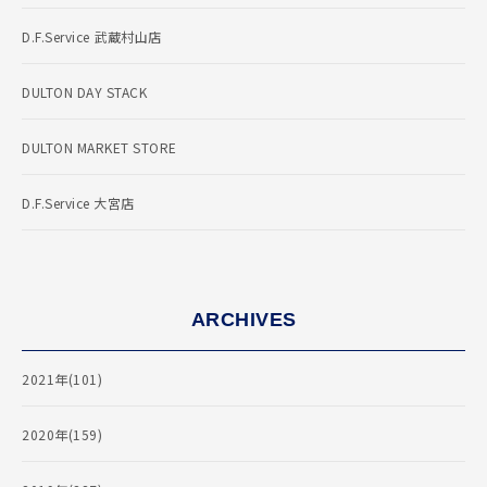
D.F.Service 武蔵村山店
DULTON DAY STACK
DULTON MARKET STORE
D.F.Service 大宮店
ARCHIVES
2021年(101)
2020年(159)