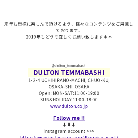
来年も皆様に楽しんで頂けるよう、様々なコンテンツをご用意し
ております。
2019年もどうぞ宜しくお願い致します＊＊
@dulton_temmabashi
DULTON TEMMABASHI
1-2-4 UCHIHIRANO-MACHI, CHUO-KU,
OSAKA-SHI, OSAKA
Open :MON-SAT:11:00-19:00
SUN&HOLIDAY:11:00-18:00
www.dulton.co.jp
Follow me !!
⬇︎⬇︎⬇︎
Instagram account >>>
https://www.instagram.com/dfservice_west/