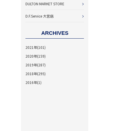
DULTON MARKET STORE
D.F.Service 大宮店
ARCHIVES
2021年(101)
2020年(159)
2019年(287)
2018年(295)
2016年(1)