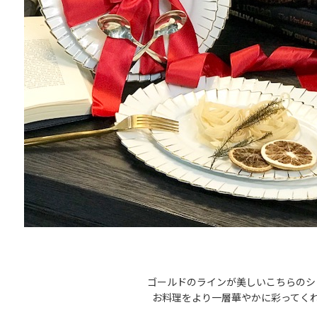
ゴールドのラインが美しいこちらのシ
お料理をより一層華やかに彩ってく