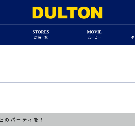
STORES
MOVIE
店舗一覧
ムービー
ダ
上のパーティを！