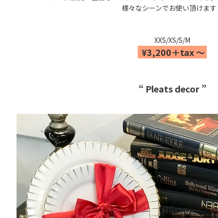
様々なシーンでお使い頂けます
XXS/XS/S/M
¥3,200＋tax 〜
“ Pleats decor ”