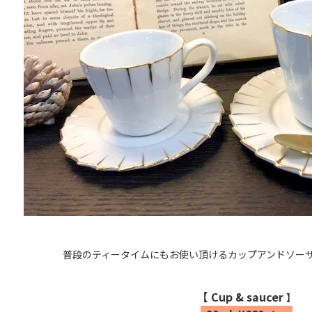
普段のティータイムにもお使い頂ける
カップアンドソー
【 Cup & saucer
】