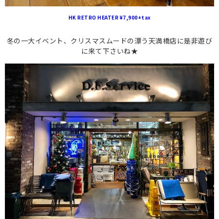
HK RETRO HEATER ¥7,900+tax
冬の一大イベント、クリスマスムードの漂う天満橋店に是非遊び
に来て下さいね★