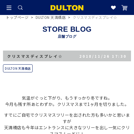
トップページ
>
DULTON 天満橋店
>
クリスマスディスプレイ☆
STORE BLOG
店舗ブログ
クリスマスディスプレイ☆
2018/11/26 17:30
DULTON 天満橋店
気温がぐっと下がり、もうすっかり冬ですね。
今月も残す所あとわずか。クリスマスまで1ヶ月を切りました。
すでにご自宅でクリスマスツリーを出された方も多いかと思いま
すが
天満橋店も今年はエントランスに大きなツリーを出し一気にクリ
スマスムードに！