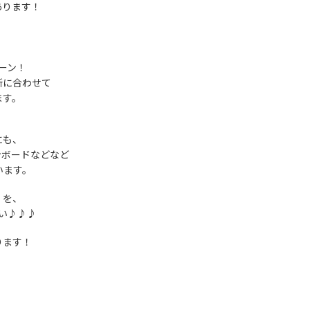
あります！
ーン！
所に合わせて
ます。
にも、
ンボードなどなど
います。
」を、
い♪♪♪
ります！