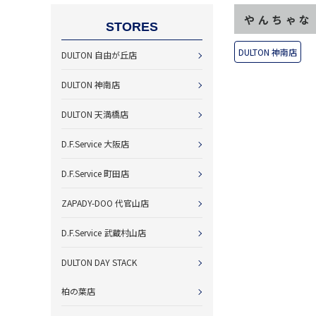
やんちゃな
STORES
DULTON 神南店
DULTON 自由が丘店
DULTON 神南店
DULTON 天満橋店
D.F.Service 大阪店
D.F.Service 町田店
ZAPADY-DOO 代官山店
D.F.Service 武蔵村山店
DULTON DAY STACK
柏の葉店