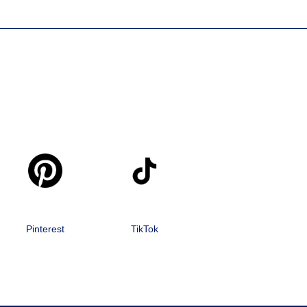
Pinterest
TikTok