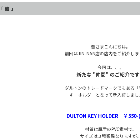
「彼」
皆さまこんにちは。
前回はJIN-NAN店の店内をご紹介し
今回は、、、
新たな "仲間" のご紹介で
ダルトンのトレードマークでもある「
キーホルダーとなって新入荷しまし
DULTON KEY HOLDER ￥550-(
材質は厚手のPVC素材で、
サイズは３種類異なりますが