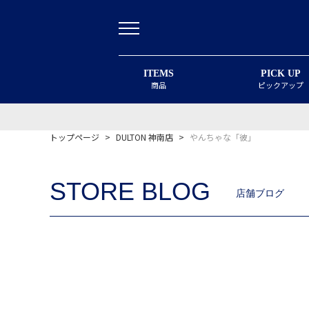
ITEMS
PICK UP
商品
ピックアップ
トップページ
>
DULTON 神南店
>
やんちゃな「彼」
STORE BLOG
店舗ブログ