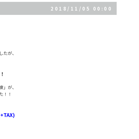
2018/11/05 00:00
ましたが、
す！
彼」が、
た！！
+TAX)
、