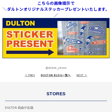
こちらの画像提示で
＼ダルトンオリジナルステッカープレゼントいたします。
／
@dulton_jinnan
＜ PREV
DULTON BLOG一覧へ
NEXT ＞
STORES
DULTON 自由が丘店