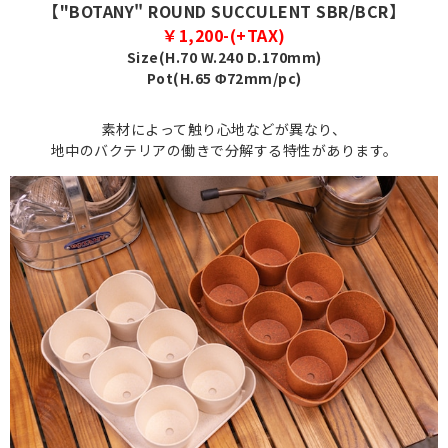
【"BOTANY" ROUND SUCCULENT SBR/BCR】
￥1,200-(+TAX)
Size(H.70 W.240 D.170mm)
Pot(H.65 Φ72mm/pc)
素材によって触り心地などが異なり、
地中のバクテリアの働きで分解する特性があります。