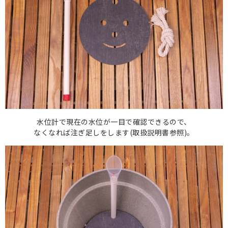
水位計で現在の水位が一目で確認できるので、
なくなれば注ぎ足しをします(取扱説明書参照)。