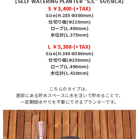
【SELF WATERING PLANTER "S/L" SGY/BCR】
S ￥3,400-(+TAX)
Size(H.285 Φ300mm)
仕切り板(Φ210mm)
ロープ(L.400mm)
水位計(L.375mm)
L ￥5,300-(+TAX)
Size(H.340 Φ360mm)
仕切り板(Φ250mm)
ロープ(L.490mm)
水位計(L.420mm)
こちらのタイプは、
底部にある貯水スペースに水を注いで貯めることで、
一定期間水やりを不要にできるプランターです。