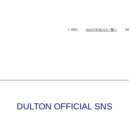
＜ PREV
DULTON BLOG一覧へ
N
DULTON OFFICIAL SNS