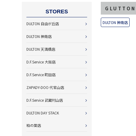
GLUTTO
STORES
DULTON 神南店
DULTON 自由が丘店
DULTON 神南店
DULTON 天満橋店
D.F.Service 大阪店
D.F.Service 町田店
ZAPADY-DOO 代官山店
D.F.Service 武蔵村山店
DULTON DAY STACK
柏の葉店