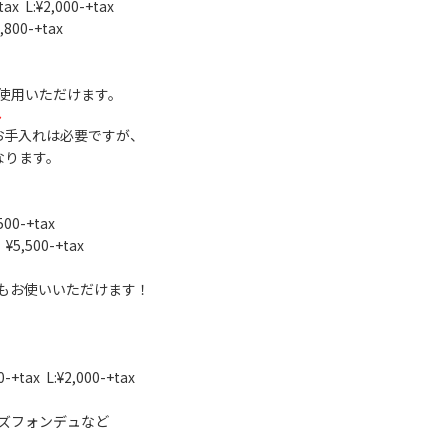
ax L:¥2,000-+tax
,800-+tax
使用いただけます。
ん
お手入れは必要ですが、
なります。
00-+tax
¥5,500-+tax
もお使いいただけます！
-+tax L:¥2,000-+tax
ズフォンデュなど