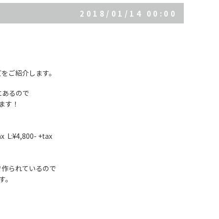
2018/01/14 00:00
ズをご紹介します。
にあるので
ます！
 L:¥4,800- +tax
で作られているので
す。