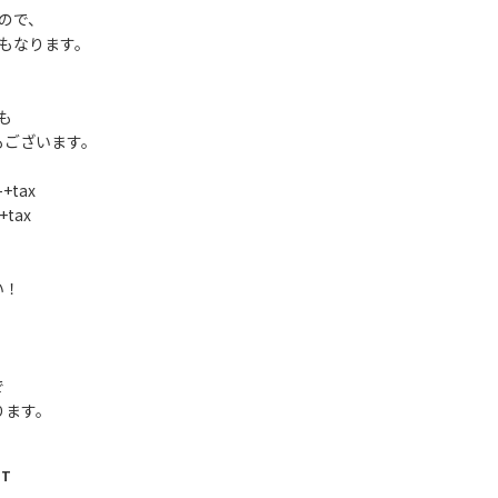
ので、
もなります。
も
もございます。
+tax
+tax
い！
で
ります。
NT