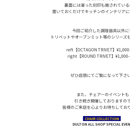
裏面には凝った刻印も施されている
置いておくだけでキッチンのインテリアに
今回ご紹介した調理器具以外に
トリベットやオーブンミット等のシリーズ
reft【OCTAGON TRIVET】¥1,000-
right【ROUND TRIVET】¥1,000-
ぜひ店頭にてご覧になって下さ
また、チェアーのイベントも
引き続き開催しておりますの
皆様のご来店を心よりお待ちしてお
CHAIR COLLECTION
DULTON ALL SHOP SPECIAL EVE