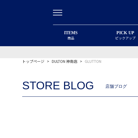
ITEMS
PICK UP
商品
ピックアップ
トップページ
>
DULTON 神南店
>
GLUTTON
STORE BLOG
店舗ブログ