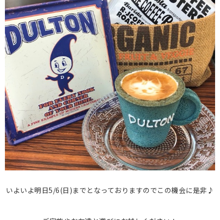
いよいよ明日5/6(日)までとなっておりますのでこの機会に是非♪