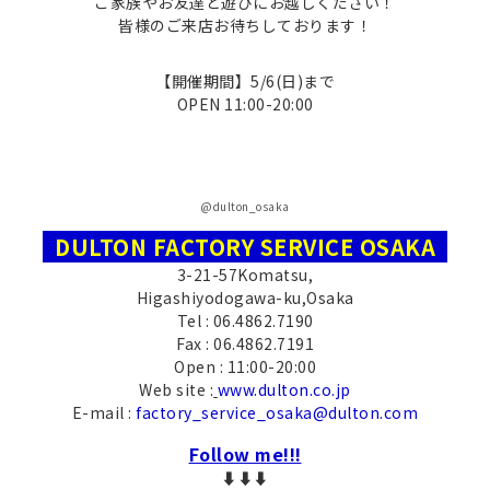
ご家族やお友達と遊びにお越しください！
皆様のご来店お待ちしております！
【開催期間】5/6(日)まで
OPEN 11:00-20:00
@dulton_osaka
DULTON FACTORY SERVICE OSAKA
3-21-57Komatsu,
Higashiyodogawa-ku,Osaka
Tel : 06.4862.7190
Fax : 06.4862.7191
Open : 11:00-20:00
Web site :
www.dulton.co.jp
E-mail :
factory_service_osaka@dulton.com
Follow me!!!
⬇︎⬇︎⬇︎