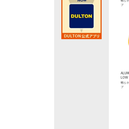
明ら
プ
ALUM
LOW
明ら
プ