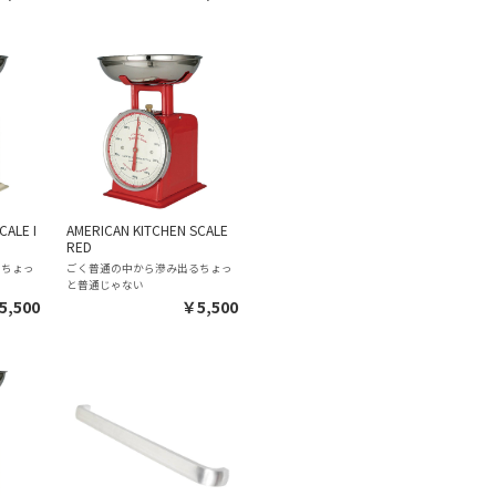
CALE I
AMERICAN KITCHEN SCALE
RED
るちょっ
ごく普通の中から滲み出るちょっ
と普通じゃない
5,500
￥5,500