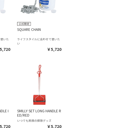
SQUARE CHAIN
て使いた
ライフスタイルに合わせて使いた
い
5,720
￥5,720
DLE I
SMILLY SET LONG HANDLE R
ED/RED
ズ
いつでも笑顔の掃除グッズ
5,720
￥5,720