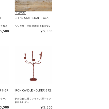
LE
CLEAN STAIR SIGN BLACK
癒される
ハンガリーの案内標識「階段室」
5,500
￥5,500
R 6 GR
IRON CANDLE HOLDER 6 RE
D
製キャン
静かな夜に輝くアイアン製キャン
ドルホルダー
5,500
￥5,500