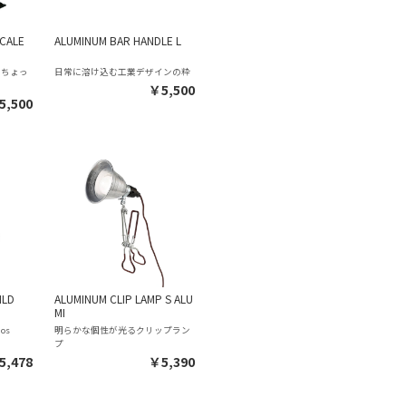
SCALE
ALUMINUM BAR HANDLE L
るちょっ
日常に溶け込む工業デザインの粋
￥5,500
5,500
ILD
ALUMINUM CLIP LAMP S ALU
MI
os
明らかな個性が光るクリップラン
プ
5,478
￥5,390