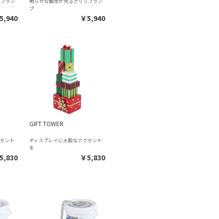
ップラン
明らかな個性が光るクリップラン
プ
5,940
￥5,940
GIFT TOWER
クセント
ディスプレイに大胆なアクセント
を
5,830
￥5,830