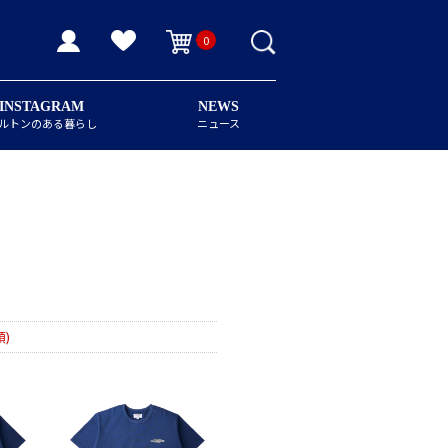
0
INSTAGRAM
NEWS
ルトンのある暮らし
ニュース
)