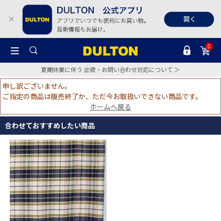
0
夏期休業に伴う 出荷・お問い合わせ対応について ＞
申し訳ございません。
ご指定の商品は販売終了か、ただ今お取扱いできない商品です。
ホームへ戻る
合わせておすすめしたい商品