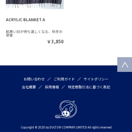
ACRYLIC BLANKET A
肌寒い日が待ち遠しくなる、秋冬の
使者
￥
3,850
お問い合わせ
ご利用ガイド
サイトポリシー
会社概要
採用情報
特定商取引法に基づく表記
Copyright © 2020 by DULTON COMPANY LIMITED All rights reserved