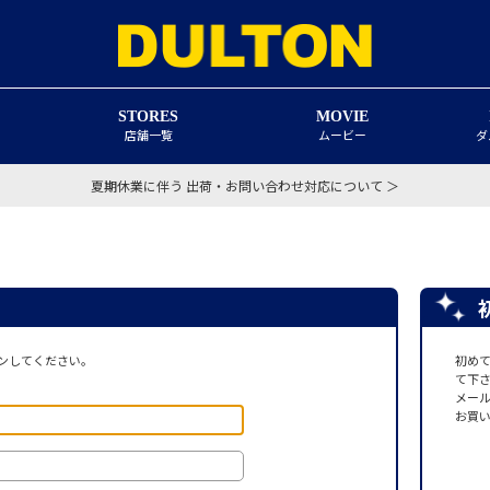
STORES
MOVIE
店舗一覧
ムービー
ダ
夏期休業に伴う 出荷・お問い合わせ対応について ＞
ンしてください。
初め
て下
メー
お買