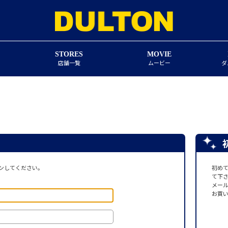
STORES
MOVIE
店舗一覧
ムービー
ダ
ンしてください。
初め
て下
メー
お買