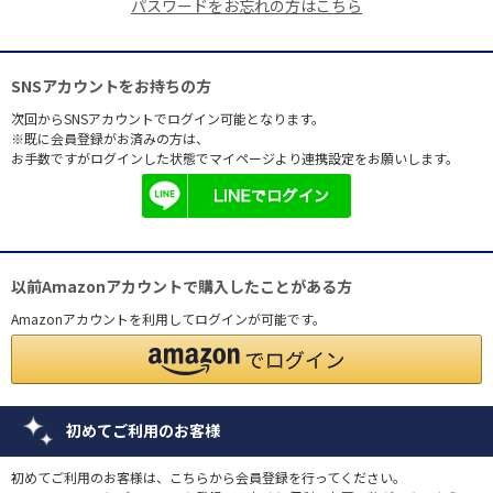
パスワードをお忘れの方はこちら
SNSアカウントをお持ちの方
次回からSNSアカウントでログイン可能となります。
※既に会員登録がお済みの方は、
お手数ですがログインした状態でマイページより連携設定をお願いします。
以前Amazonアカウントで購入したことがある方
Amazonアカウントを利用してログインが可能です。
初めてご利用のお客様
初めてご利用のお客様は、こちらから会員登録を行ってください。