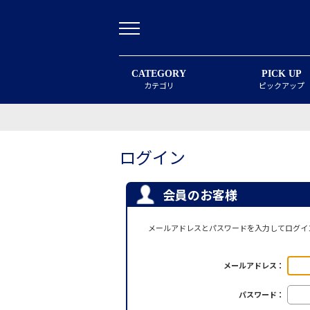
CATEGORY
PICK UP
カテゴリ
ピックアップ
ログイン
会員のお客様
メールアドレスとパスワードを入力してログイ
メールアドレス：
パスワード：