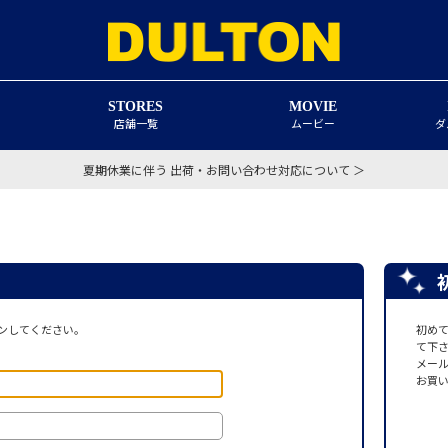
STORES
MOVIE
店舗一覧
ムービー
ダ
夏期休業に伴う 出荷・お問い合わせ対応について ＞
ンしてください。
初め
て下
メー
お買