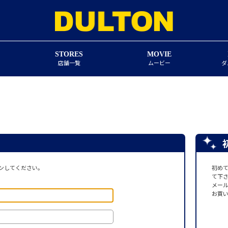
STORES
MOVIE
店舗一覧
ムービー
ダ
ンしてください。
初め
て下
メー
お買