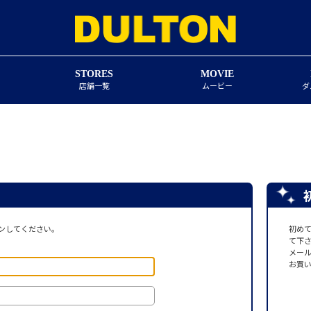
STORES
MOVIE
店舗一覧
ムービー
ダ
ンしてください。
初め
て下
メー
お買