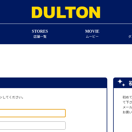
STORES
MOVIE
店舗一覧
ムービー
ダ
ンしてください。
初め
て下
メー
お買