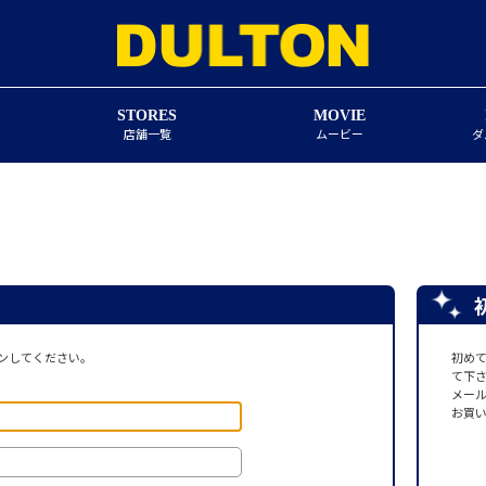
STORES
MOVIE
店舗一覧
ムービー
ダ
ンしてください。
初め
て下
メー
お買