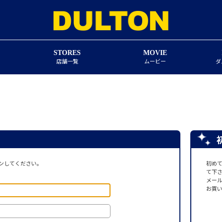
STORES
MOVIE
店舗一覧
ムービー
ダ
ンしてください。
初め
て下
メー
お買