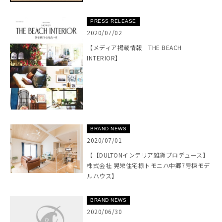
PRESS RELEASE
2020/07/02
【メディア掲載情報 THE BEACH
INTERIOR】
BRAND NEWS
2020/07/01
【【DULTONインテリア雑貨プロデュース】
株式会社 晃栄住宅様トモニハ中郷7号棟モデ
ルハウス】
BRAND NEWS
2020/06/30