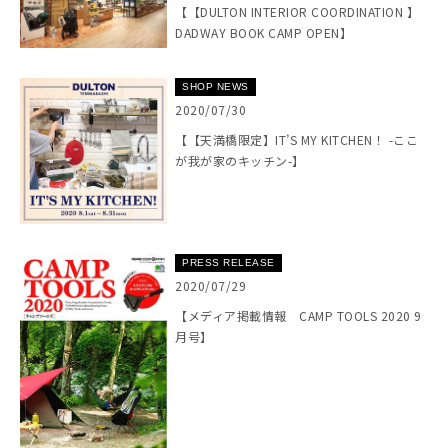
【【DULTON INTERIOR COORDINATION 】
DADWAY BOOK CAMP OPEN】
SHOP NEWS
2020/07/30
【【天満橋限定】IT’S MY KITCHEN！ -ここ
が我が家のキッチン-】
PRESS RELEASE
2020/07/29
【メディア掲載情報 CAMP TOOLS 2020 9
月号】