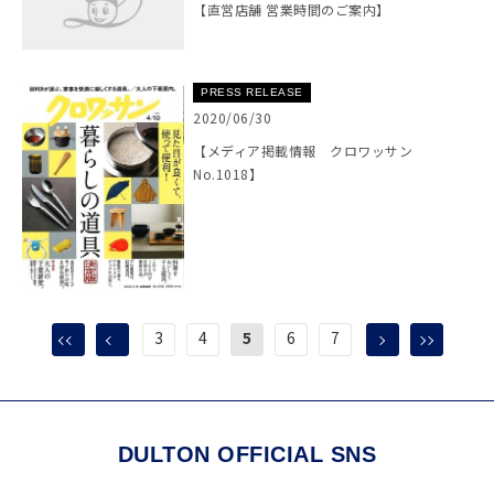
【直営店舗 営業時間のご案内】
PRESS RELEASE
2020/06/30
【メディア掲載情報 クロワッサン
No.1018】
3
4
5
6
7
DULTON OFFICIAL SNS