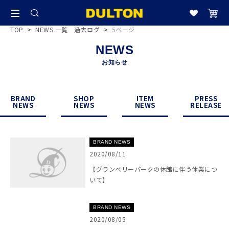
TOP
>
NEWS 一覧 過去ログ
>
5ページ
NEWS
お知らせ
BRAND
SHOP
ITEM
PRESS
NEWS
NEWS
NEWS
RELEASE
BRAND NEWS
2020/08/11
【グランベリーパークの休館に伴う休業につ
いて】
BRAND NEWS
2020/08/05