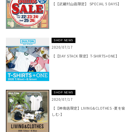
【【武蔵村山店限定】 SPECIAL 5 DAYS】
SHOP NEWS
2020/07/17
【【DAY STACK 限定】T-SHIRTS+ONE】
SHOP NEWS
2020/07/17
【【神南店限定】LIVING&CLOTHES -夏を愉
しむ-】