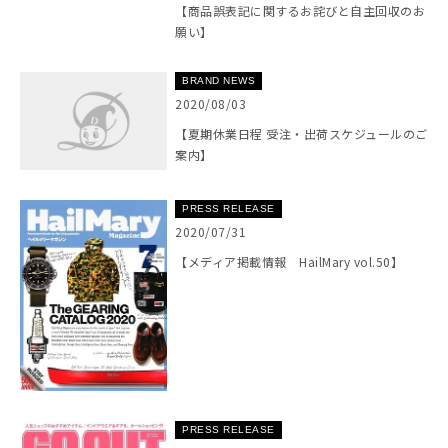
【商品誤表記に関するお詫びと自主回収のお
願い】
BRAND NEWS
2020/08/03
【夏期休業日程 受注・出荷スケジュールのご
案内】
PRESS RELEASE
2020/07/31
【メディア掲載情報 HailMary vol.50】
PRESS RELEASE