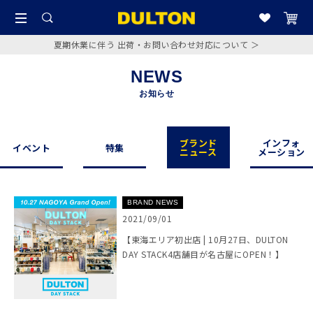
夏期休業に伴う 出荷・お問い合わせ対応について ＞
NEWS
お知らせ
ブランド
インフォ
イベント
特集
ニュース
メーション
BRAND NEWS
2021/09/01
【東海エリア初出店 | 10月27日、DULTON
DAY STACK4店舗目が名古屋にOPEN！】