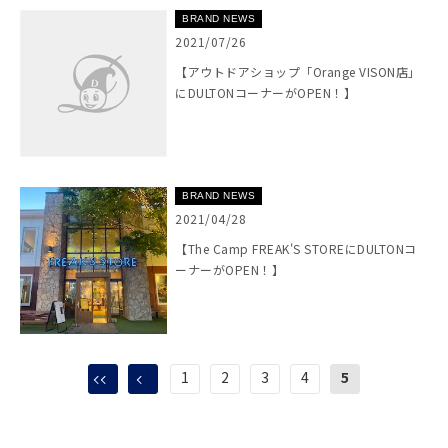
BRAND NEWS
2021/07/26
【アウトドアショップ「Orange VISON店」
にDULTONコーナーがOPEN！】
BRAND NEWS
2021/04/28
【The Camp FREAK'S STOREにDULTONコ
ーナーがOPEN！】
1
2
3
4
5